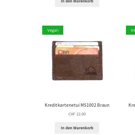
In den Warenkorb
Vegan
V
Kreditkartenetui MS1002 Braun
Kr
CHF
22.00
In den Warenkorb