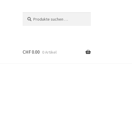
Suchen
Suchen
nach:
CHF
0.00
0 Artikel