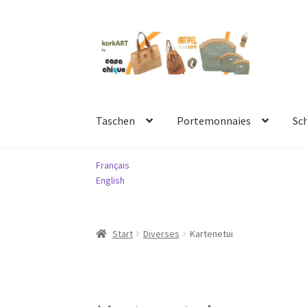
Zur
Springe
Navigation
zum
springen
Inhalt
Taschen
Portemonnaies
Sc
Français
English
Start
Diverses
Kartenetui