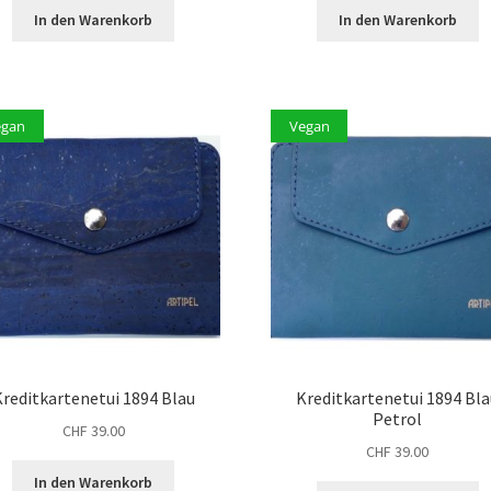
In den Warenkorb
In den Warenkorb
egan
Vegan
reditkartenetui 1894 Blau
Kreditkartenetui 1894 Bl
Petrol
CHF
39.00
CHF
39.00
In den Warenkorb