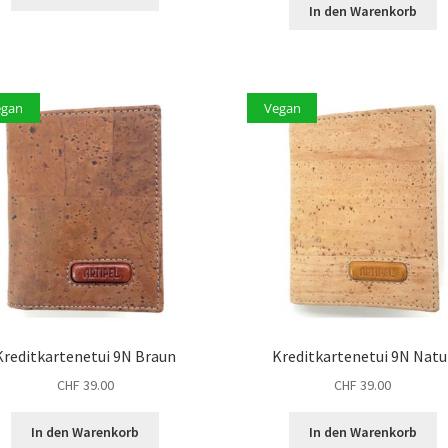
In den Warenkorb
egan
Vegan
Kreditkartenetui 9N Braun
Kreditkartenetui 9N Natu
CHF
39.00
CHF
39.00
In den Warenkorb
In den Warenkorb