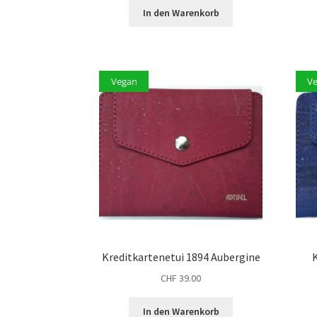
In den Warenkorb
Vegan
V
Kreditkartenetui 1894 Aubergine
K
CHF
39.00
In den Warenkorb