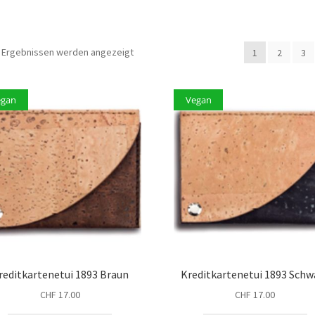
6 Ergebnissen werden angezeigt
1
2
3
egan
Vegan
reditkartenetui 1893 Braun
Kreditkartenetui 1893 Schw
CHF
17.00
CHF
17.00