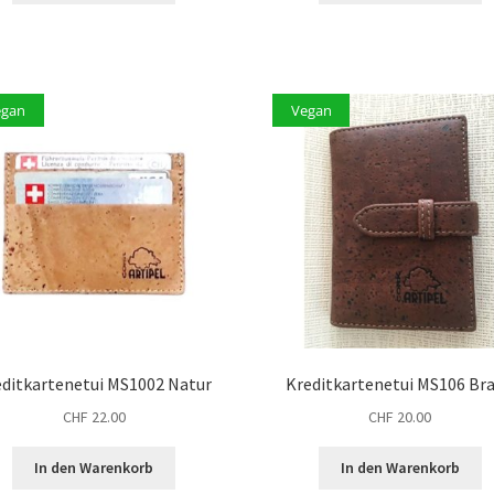
egan
Vegan
editkartenetui MS1002 Natur
Kreditkartenetui MS106 Br
CHF
22.00
CHF
20.00
In den Warenkorb
In den Warenkorb