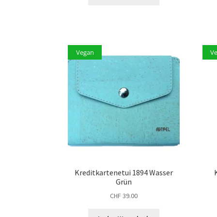
Vegan
V
Kreditkartenetui 1894 Wasser
Grün
CHF
39.00