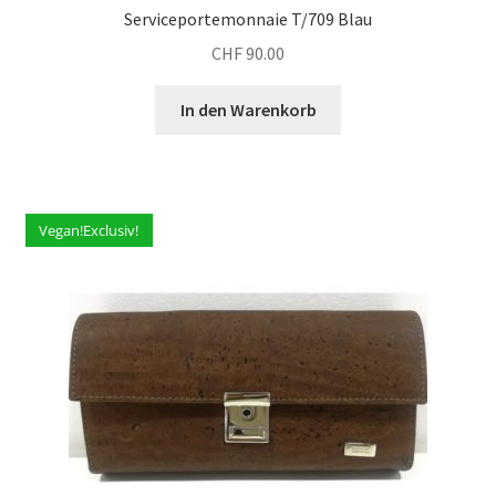
Serviceportemonnaie T/709 Blau
CHF
90.00
In den Warenkorb
Vegan!Exclusiv!