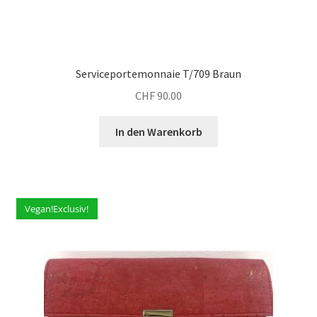
Serviceportemonnaie T/709 Braun
CHF
90.00
In den Warenkorb
Vegan!Exclusiv!