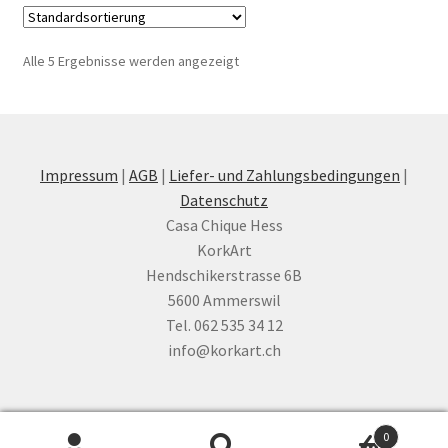
Alle 5 Ergebnisse werden angezeigt
Impressum
|
AGB
|
Liefer- und Zahlungsbedingungen
|
Datenschutz
Casa Chique Hess
KorkArt
Hendschikerstrasse 6B
5600 Ammerswil
Tel. 062 535 34 12
info@korkart.ch
0