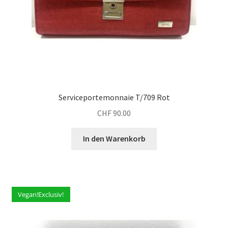
Serviceportemonnaie T/709 Rot
CHF
90.00
In den Warenkorb
Vegan!Exclusiv!