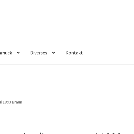
hmuck
Diverses
Kontakt
i 1893 Braun