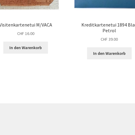
Visitenkartenetui M/VACA
Kreditkartenetui 1894 Bl
Petrol
CHF
16.00
CHF
39.00
In den Warenkorb
In den Warenkorb