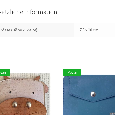
sätzliche Information
rösse (Höhe x Breite)
7,5 x 10 cm
egan
Vegan