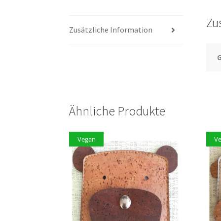
Zu
Zusätzliche Information
G
Ähnliche Produkte
Vegan
V