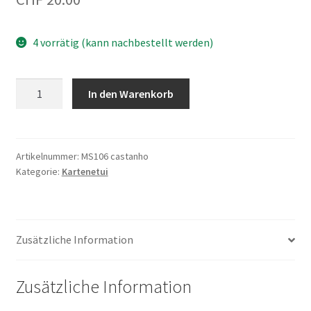
4 vorrätig (kann nachbestellt werden)
Kreditkartenetui
In den Warenkorb
MS106
Braun
Menge
Artikelnummer:
MS106 castanho
Kategorie:
Kartenetui
Zusätzliche Information
Zusätzliche Information