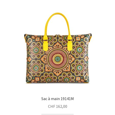
Sac à main 19141M
CHF
162,00