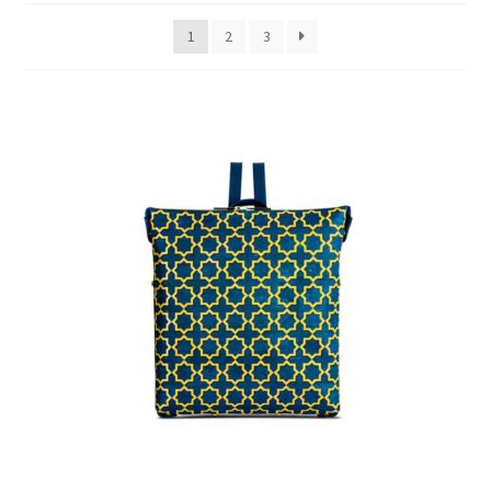
1
2
3