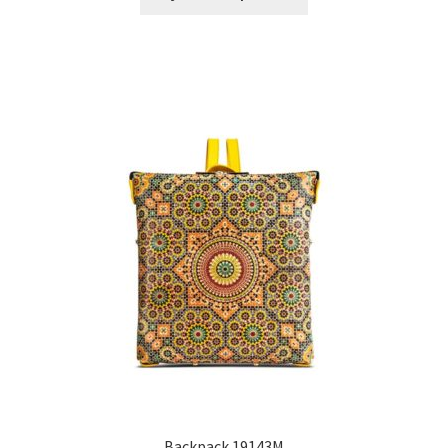
Backpack 19143M