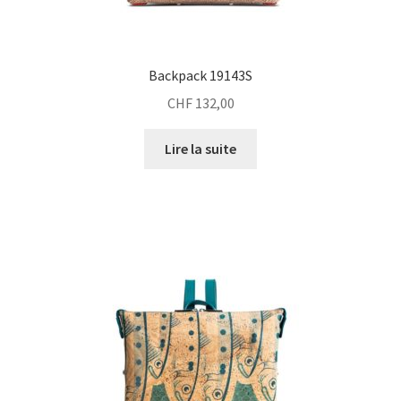
Backpack 19143S
CHF
132,00
Lire la suite