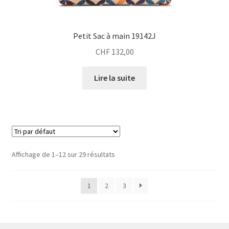
Petit Sac à main 19142J
CHF
132,00
Lire la suite
Affichage de 1–12 sur 29 résultats
1
2
3