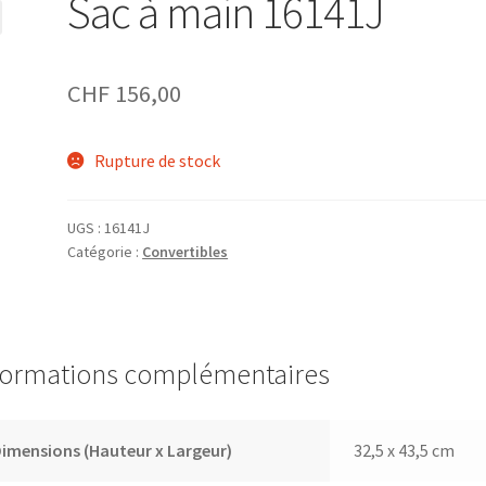
Sac à main 16141J
CHF
156,00
Rupture de stock
UGS :
16141J
Catégorie :
Convertibles
formations complémentaires
imensions (Hauteur x Largeur)
32,5 x 43,5 cm