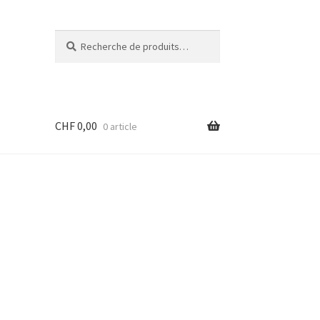
Recherche
Recherche
pour :
CHF
0,00
0 article