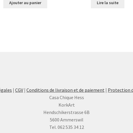
Ajouter au panier
Lire la suite
égales
|
CGV
|
Conditions de livraison et de paiement
|
Protection 
Casa Chique Hess
KorkArt
Hendschikerstrasse 6B
5600 Ammerswil
Tel. 062 535 34 12