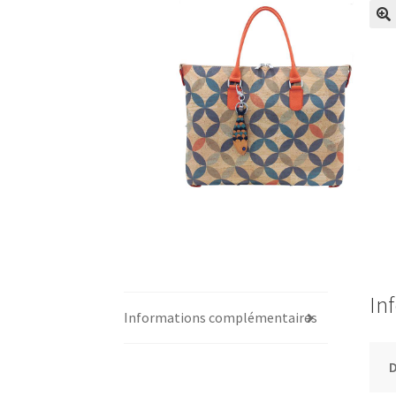
In
Informations complémentaires
D