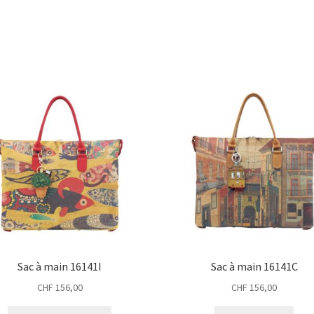
Sac à main 16141I
Sac à main 16141C
CHF
156,00
CHF
156,00