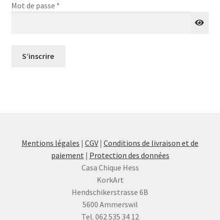
Obligatoire
Mot de passe
*
S’inscrire
Mentions légales
|
CGV
|
Conditions de livraison et de
paiement
|
Protection des données
Casa Chique Hess
KorkArt
Hendschikerstrasse 6B
5600 Ammerswil
Tel. 062 535 34 12