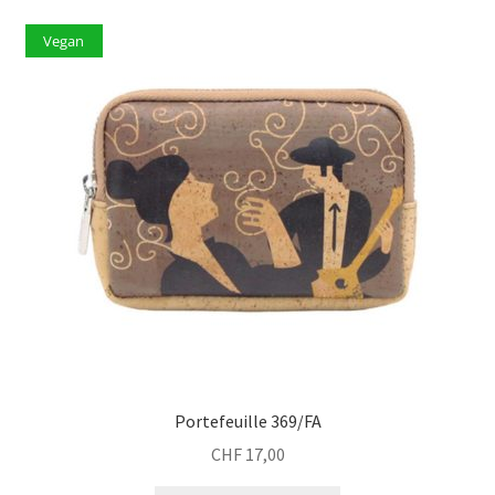
Vegan
Portefeuille 369/FA
CHF
17,00