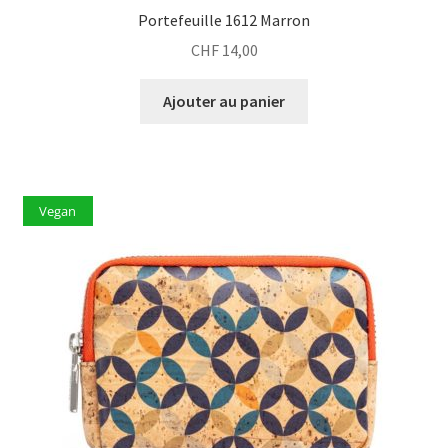
Portefeuille 1612 Marron
CHF
14,00
Ajouter au panier
Vegan