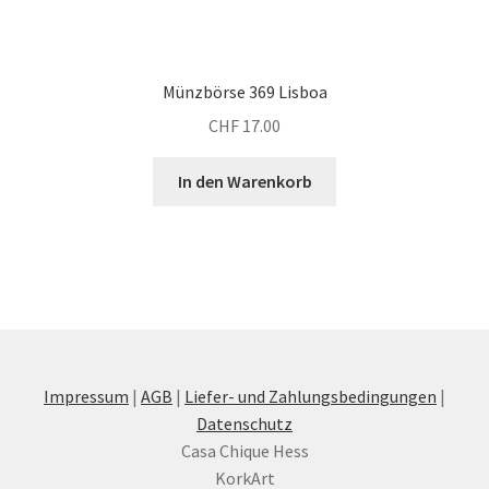
Münzbörse 369 Lisboa
CHF
17.00
In den Warenkorb
Impressum
|
AGB
|
Liefer- und Zahlungsbedingungen
|
Datenschutz
Casa Chique Hess
KorkArt