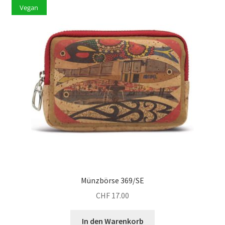
Vegan
Münzbörse 369/SE
CHF
17.00
In den Warenkorb