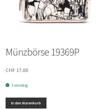
Münzbörse 19369P
CHF
17.00
1 vorrätig
Münzbörse
In den Warenkorb
19369P