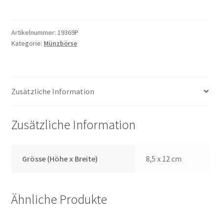
Menge
Artikelnummer:
19369P
Kategorie:
Münzbörse
Zusätzliche Information
Zusätzliche Information
Grösse (Höhe x Breite)
8,5 x 12 cm
Ähnliche Produkte