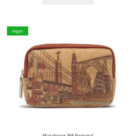
Vegan
Münzbörse 369 Portugal