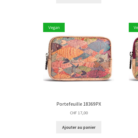
Vegan
V
Portefeuille 18369PX
CHF
17,00
Ajouter au panier