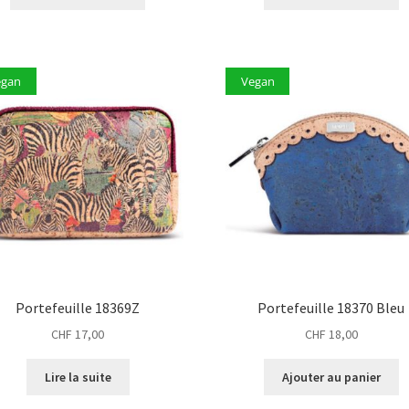
egan
Vegan
Portefeuille 18369Z
Portefeuille 18370 Bleu
CHF
17,00
CHF
18,00
Lire la suite
Ajouter au panier