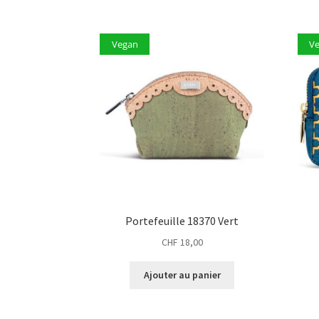
Vegan
V
Portefeuille 18370 Vert
CHF
18,00
Ajouter au panier