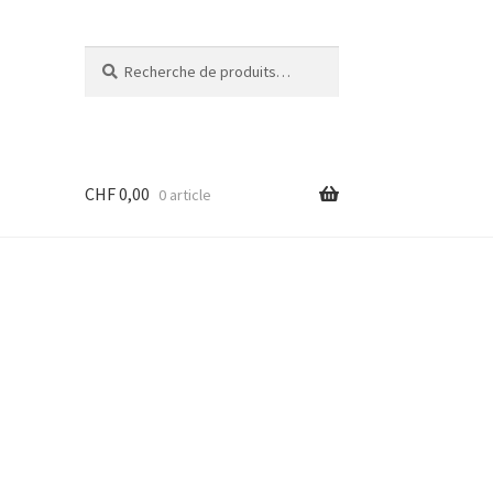
Recherche
Recherche
pour :
CHF
0,00
0 article