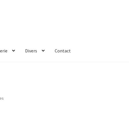
erie
Divers
Contact
ies