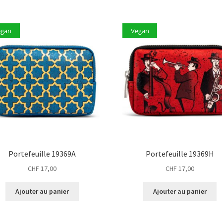
egan
Vegan
Portefeuille 19369A
Portefeuille 19369H
CHF
17,00
CHF
17,00
Ajouter au panier
Ajouter au panier