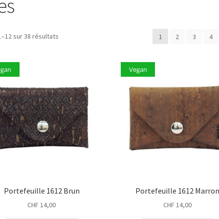
es
1–12 sur 38 résultats
1
2
3
4
egan
Vegan
Portefeuille 1612 Brun
Portefeuille 1612 Marro
CHF
14,00
CHF
14,00