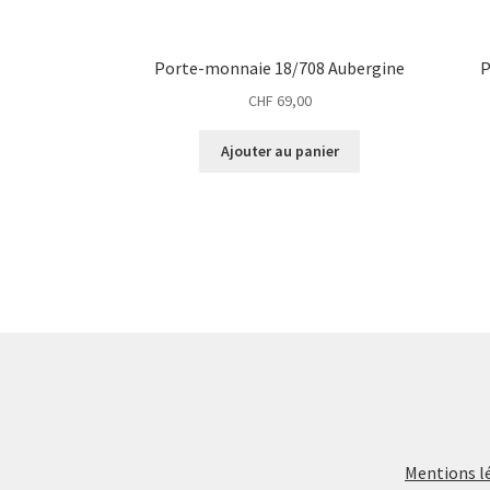
Porte-monnaie 18/708 Aubergine
P
CHF
69,00
Ajouter au panier
Mentions l