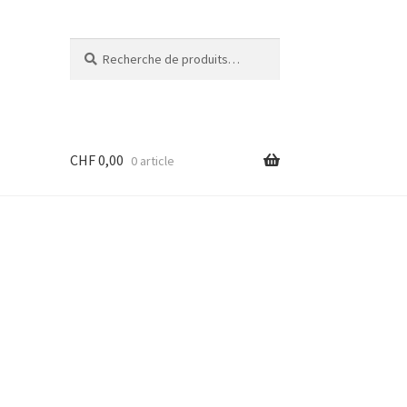
Recherche
Recherche
pour :
CHF
0,00
0 article