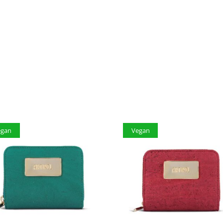
egan
Vegan