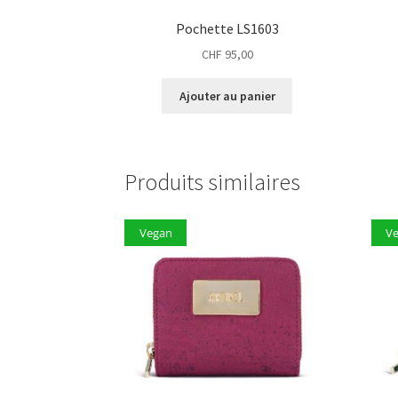
Pochette LS1603
CHF
95,00
Ajouter au panier
Produits similaires
Vegan
V