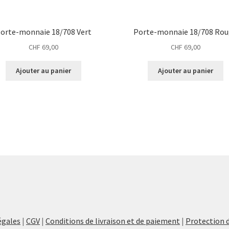
orte-monnaie 18/708 Vert
Porte-monnaie 18/708 Ro
CHF
69,00
CHF
69,00
Ajouter au panier
Ajouter au panier
égales
|
CGV
|
Conditions de livraison et de paiement
|
Protection 