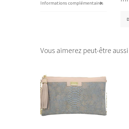
Informations complémentaires
D
Vous aimerez peut-être auss