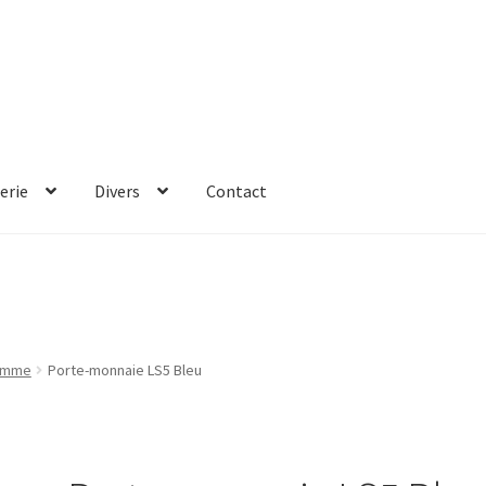
erie
Divers
Contact
Femme
Porte-monnaie LS5 Bleu