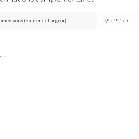
imensions (Hauteur x Largeur)
9,9 x 19,1 cm
i…