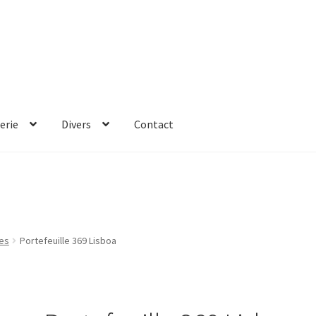
erie
Divers
Contact
ies
Portefeuille 369 Lisboa