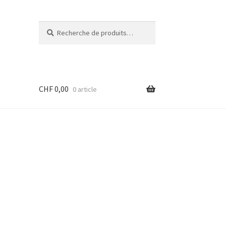
Recherche
Recherche
pour :
CHF
0,00
0 article