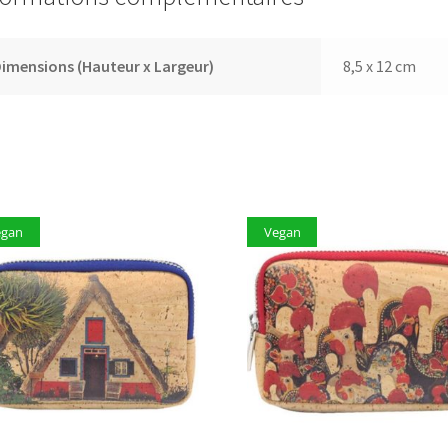
imensions (Hauteur x Largeur)
8,5 x 12 cm
egan
Vegan