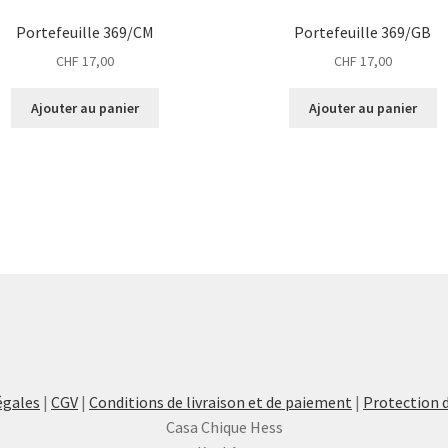
Portefeuille 369/CM
Portefeuille 369/GB
CHF
17,00
CHF
17,00
Ajouter au panier
Ajouter au panier
égales
|
CGV
|
Conditions de livraison et de paiement
|
Protection 
Casa Chique Hess