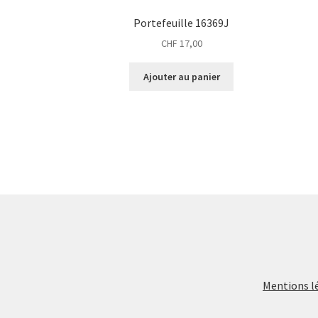
Portefeuille 16369J
CHF
17,00
Ajouter au panier
Mentions l