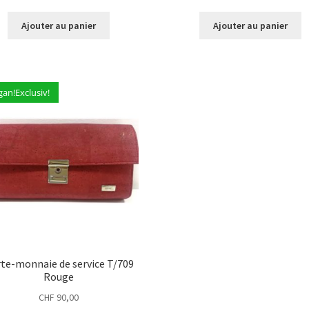
Ajouter au panier
Ajouter au panier
gan!Exclusiv!
te-monnaie de service T/709
Rouge
CHF
90,00