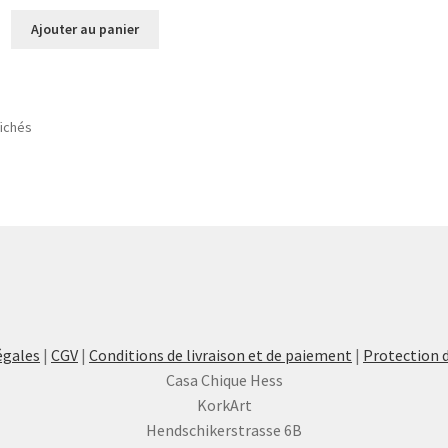
Ajouter au panier
fichés
égales
|
CGV
|
Conditions de livraison et de paiement
|
Protection 
Casa Chique Hess
KorkArt
Hendschikerstrasse 6B