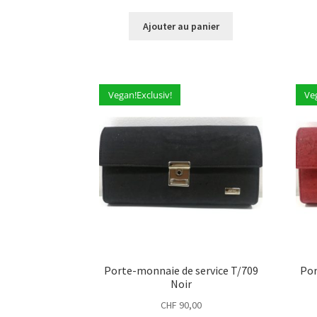
Ajouter au panier
Vegan!Exclusiv!
Ve
Porte-monnaie de service T/709
Por
Noir
CHF
90,00