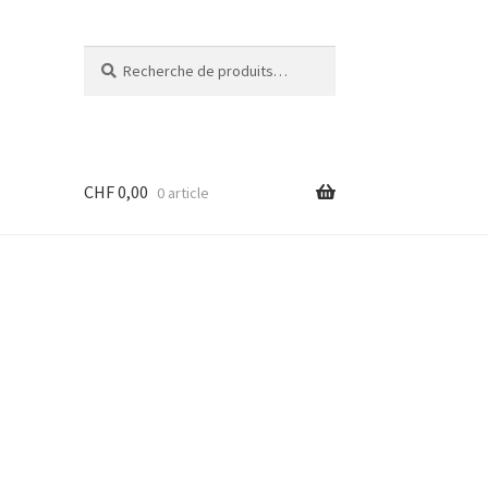
Recherche
Recherche
pour :
CHF
0,00
0 article