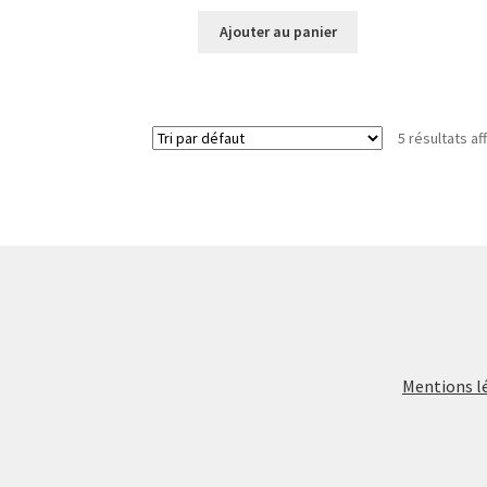
Ajouter au panier
5 résultats af
Mentions l