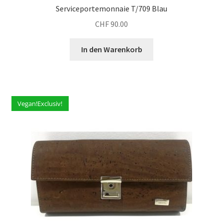
Serviceportemonnaie T/709 Blau
CHF
90.00
In den Warenkorb
Vegan!Exclusiv!