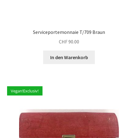
Serviceportemonnaie T/709 Braun
CHF
90.00
In den Warenkorb
Vegan!Exclusiv!