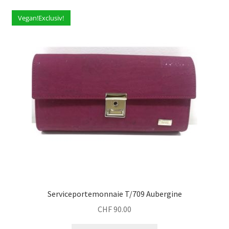
Vegan!Exclusiv!
Serviceportemonnaie T/709 Aubergine
CHF
90.00