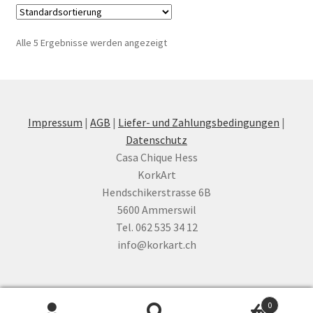
Alle 5 Ergebnisse werden angezeigt
Impressum
|
AGB
|
Liefer- und Zahlungsbedingungen
|
Datenschutz
Casa Chique Hess
KorkArt
Hendschikerstrasse 6B
5600 Ammerswil
Tel. 062 535 34 12
info@korkart.ch
0