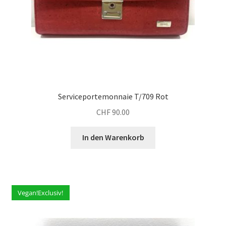
Serviceportemonnaie T/709 Rot
CHF
90.00
In den Warenkorb
Vegan!Exclusiv!