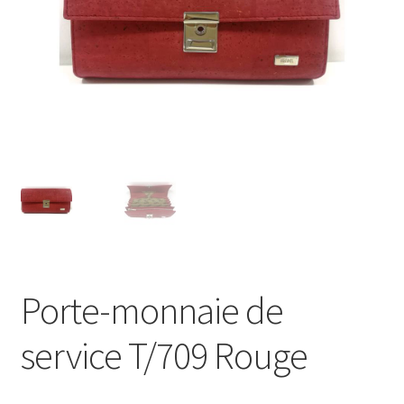
Porte-monnaie de
service T/709 Rouge