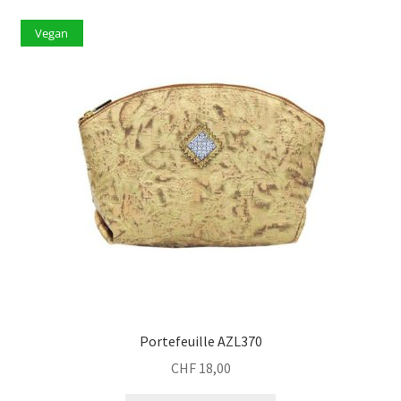
Vegan
Portefeuille AZL370
CHF
18,00