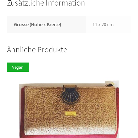
Zusätzliche Information
Grösse (Höhe x Breite)
11 x 20 cm
Ähnliche Produkte
Vegan