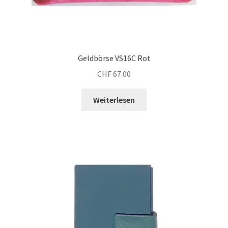
Geldbörse VS16C Rot
CHF
67.00
Weiterlesen