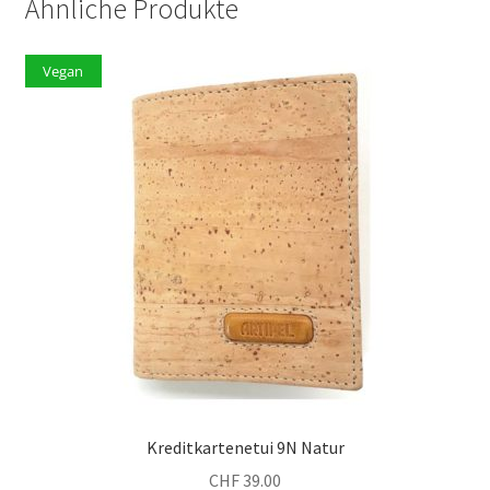
Ähnliche Produkte
Vegan
Kreditkartenetui 9N Natur
CHF
39.00