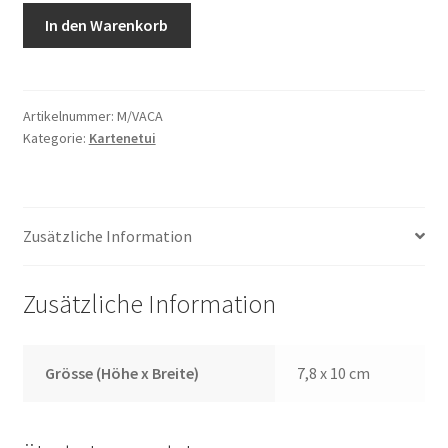
Visitenkartenetui
In den Warenkorb
M/VACA
Menge
Artikelnummer:
M/VACA
Kategorie:
Kartenetui
Zusätzliche Information
Zusätzliche Information
Grösse (Höhe x Breite)
7,8 x 10 cm