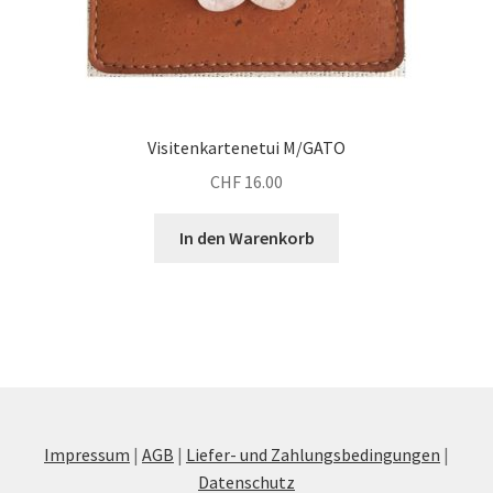
Visitenkartenetui M/GATO
CHF
16.00
In den Warenkorb
Impressum
|
AGB
|
Liefer- und Zahlungsbedingungen
|
Datenschutz