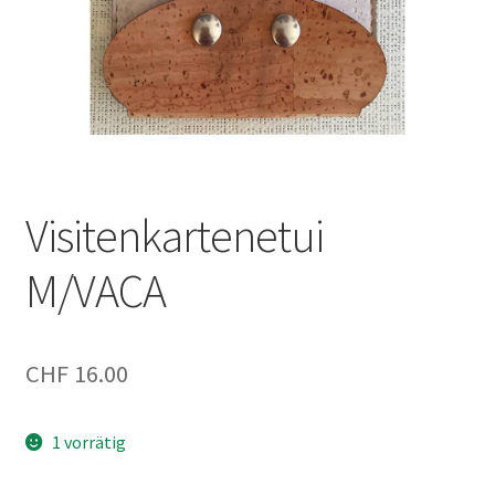
Visitenkartenetui
M/VACA
CHF
16.00
1 vorrätig