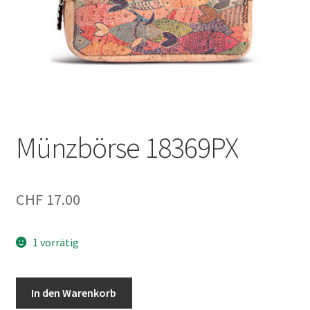
Münzbörse 18369PX
CHF
17.00
1 vorrätig
Münzbörse
In den Warenkorb
18369PX