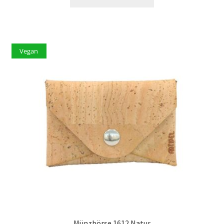
Vegan
Münzbörse 1612 Natur