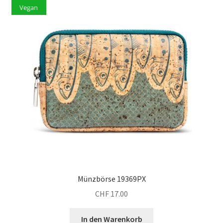
Vegan
Münzbörse 19369PX
CHF
17.00
In den Warenkorb