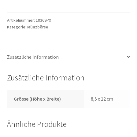
Menge
Artikelnummer:
18369PX
Kategorie:
Münzbörse
Zusätzliche Information
Zusätzliche Information
Grösse (Höhe x Breite)
8,5 x 12 cm
Ähnliche Produkte