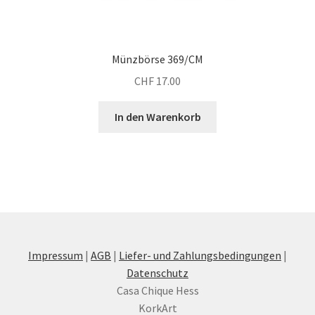
Münzbörse 369/CM
CHF
17.00
In den Warenkorb
Impressum
|
AGB
|
Liefer- und Zahlungsbedingungen
|
Datenschutz
Casa Chique Hess
KorkArt