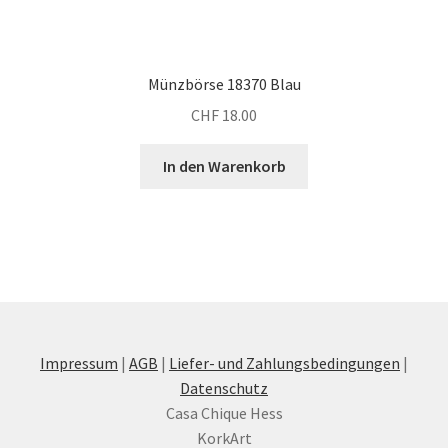
Münzbörse 18370 Blau
CHF
18.00
In den Warenkorb
Impressum
|
AGB
|
Liefer- und Zahlungsbedingungen
|
Datenschutz
Casa Chique Hess
KorkArt