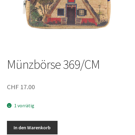
Münzbörse 369/CM
CHF
17.00
1 vorrätig
Münzbörse
In den Warenkorb
369/CM