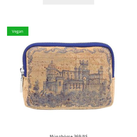
Vegan
Münzbörse 369/AS