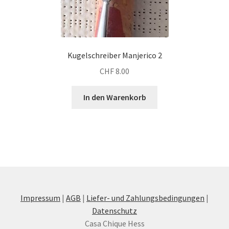
Kugelschreiber Manjerico 2
CHF
8.00
In den Warenkorb
Impressum
|
AGB
|
Liefer- und Zahlungsbedingungen
|
Datenschutz
Casa Chique Hess