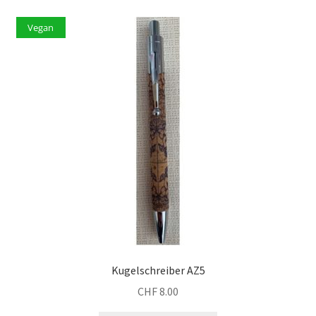
Vegan
Kugelschreiber AZ5
CHF
8.00