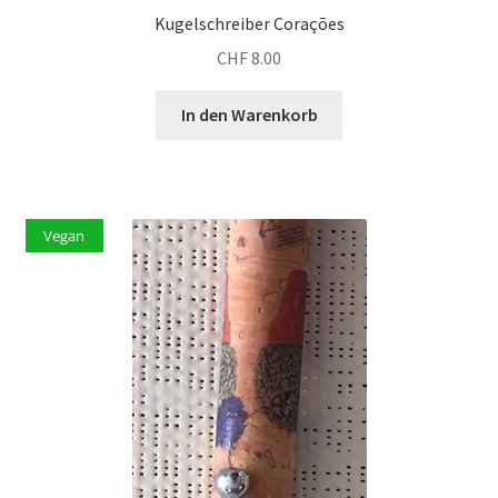
Kugelschreiber Corações
CHF
8.00
In den Warenkorb
Vegan