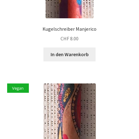
Kugelschreiber Manjerico
CHF
8.00
In den Warenkorb
Vegan