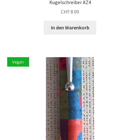
Kugelschreiber AZ4
CHF
8.00
In den Warenkorb
Vegan