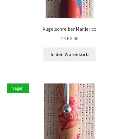
Kugelschreiber Manjerico
CHF
8.00
In den Warenkorb
Vegan