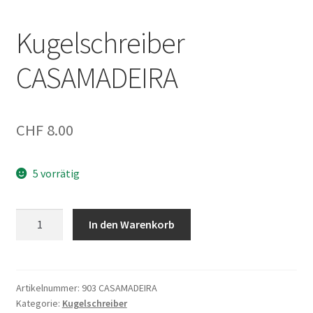
Kugelschreiber
CASAMADEIRA
CHF
8.00
5 vorrätig
Kugelschreiber
In den Warenkorb
CASAMADEIRA
Menge
Artikelnummer:
903 CASAMADEIRA
Kategorie:
Kugelschreiber