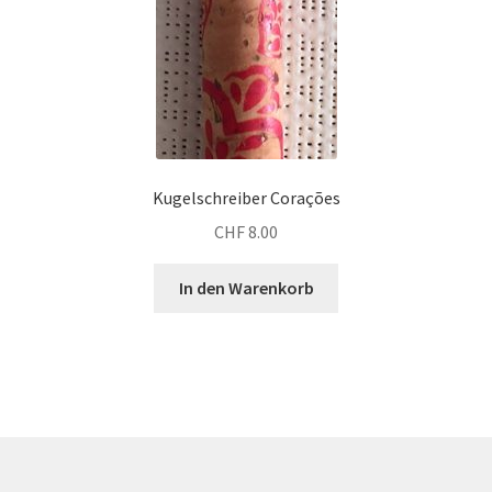
Kugelschreiber Corações
CHF
8.00
In den Warenkorb