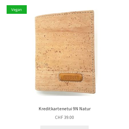
Vegan
Kreditkartenetui 9N Natur
CHF
39.00