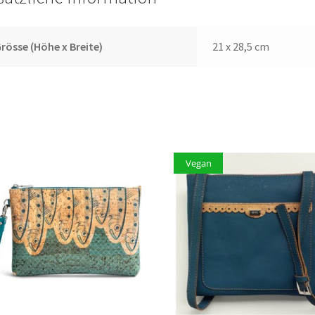
rösse (Höhe x Breite)
21 x 28,5 cm
Vegan