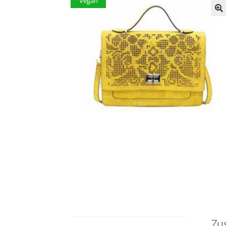
Vegan
Zu