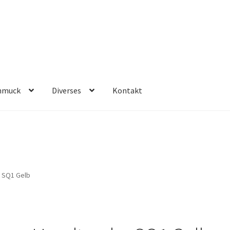
hmuck
Diverses
Kontakt
 SQ1 Gelb