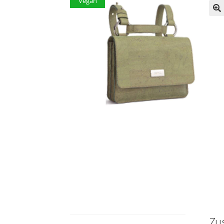
Vegan
Zu