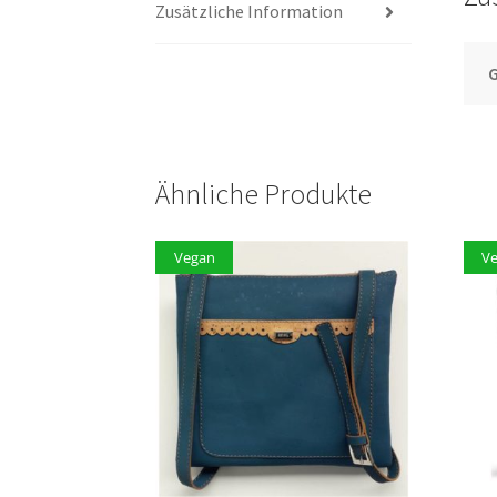
Zusätzliche Information
G
Ähnliche Produkte
Vegan
V