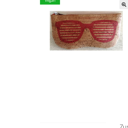
Vegan
Zu