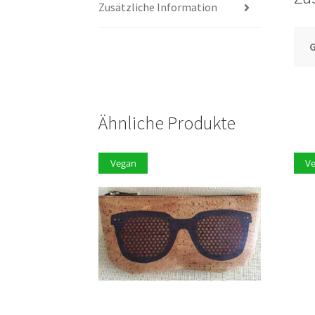
Zusätzliche Information
G
Ähnliche Produkte
Vegan
V