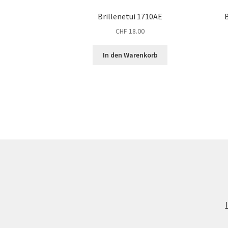
Brillenetui 1710AE
CHF
18.00
In den Warenkorb