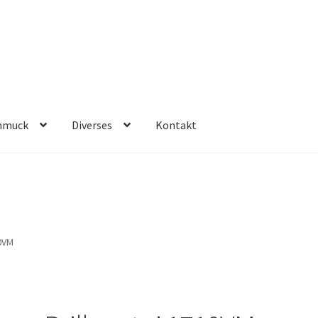
hmuck
Diverses
Kontakt
10VM