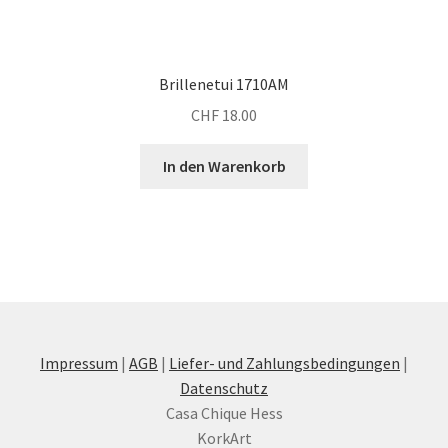
Brillenetui 1710AM
CHF
18.00
In den Warenkorb
Impressum
|
AGB
|
Liefer- und Zahlungsbedingungen
|
Datenschutz
Casa Chique Hess
KorkArt