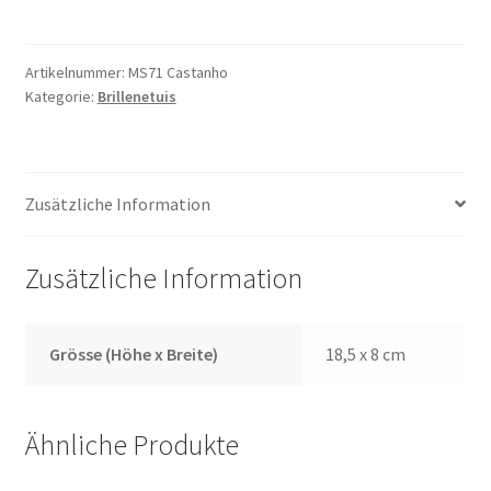
Braun
Menge
Artikelnummer:
MS71 Castanho
Kategorie:
Brillenetuis
Zusätzliche Information
Zusätzliche Information
Grösse (Höhe x Breite)
18,5 x 8 cm
Ähnliche Produkte