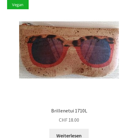
Vegan
Brillenetui 1710L
CHF
18.00
Weiterlesen