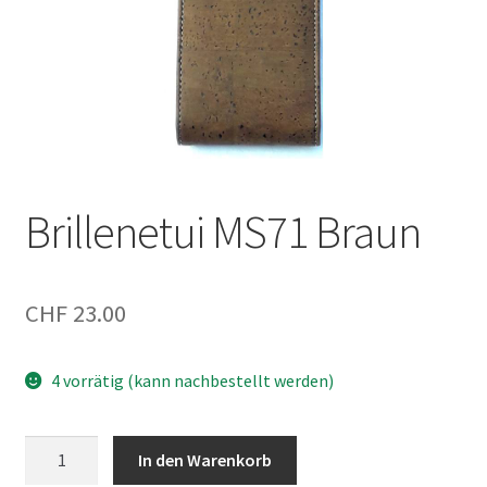
Brillenetui MS71 Braun
CHF
23.00
4 vorrätig (kann nachbestellt werden)
Brillenetui
In den Warenkorb
MS71