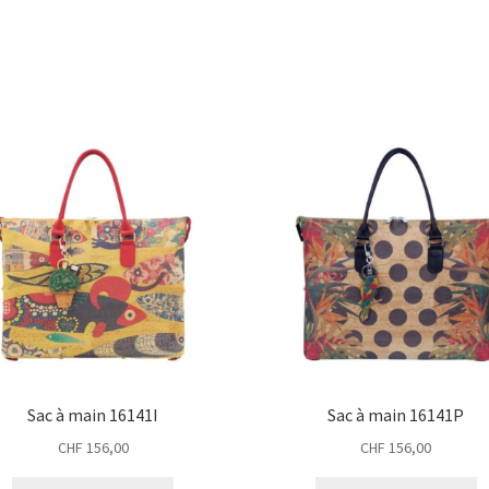
Sac à main 16141I
Sac à main 16141P
CHF
156,00
CHF
156,00