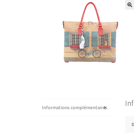
In
Informations complémentaires
D