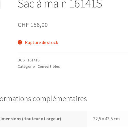
Sac à main 16141S
CHF
156,00
Rupture de stock
UGS :
16141S
Catégorie :
Convertibles
formations complémentaires
imensions (Hauteur x Largeur)
32,5 x 43,5 cm