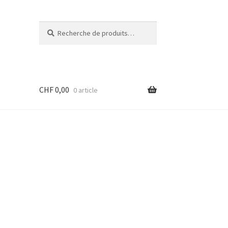
Recherche
Recherche
pour :
CHF
0,00
0 article