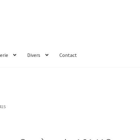
erie
Divers
Contact
41S