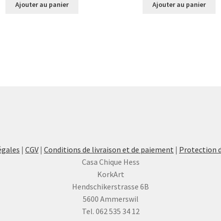
Ajouter au panier
Ajouter au panier
égales
|
CGV
|
Conditions de livraison et de paiement
|
Protection 
Casa Chique Hess
KorkArt
Hendschikerstrasse 6B
5600 Ammerswil
Tel. 062 535 34 12