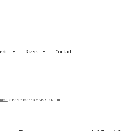
erie
Divers
Contact
omme
Porte-monnaie MS712 Natur