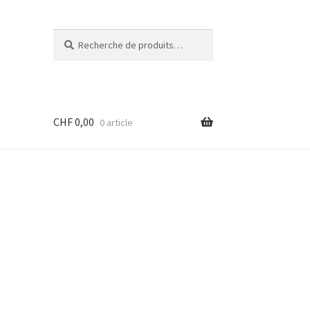
Recherche
Recherche
pour :
CHF
0,00
0 article