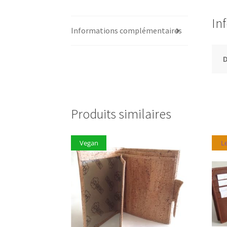
In
Informations complémentaires
D
Produits similaires
Vegan
L