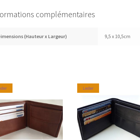
formations complémentaires
imensions (Hauteur x Largeur)
9,5 x 10,5cm
eder
Leder