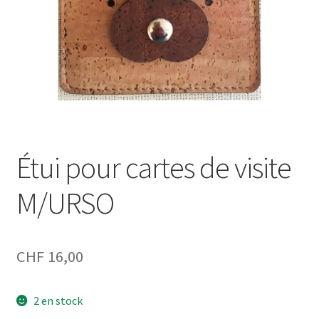
Étui pour cartes de visite
M/URSO
CHF
16,00
2 en stock