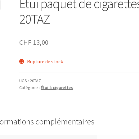
Étui paquet de cigarette
20TAZ
CHF
13,00
Rupture de stock
UGS :
20TAZ
Catégorie :
Étui à cigarettes
formations complémentaires