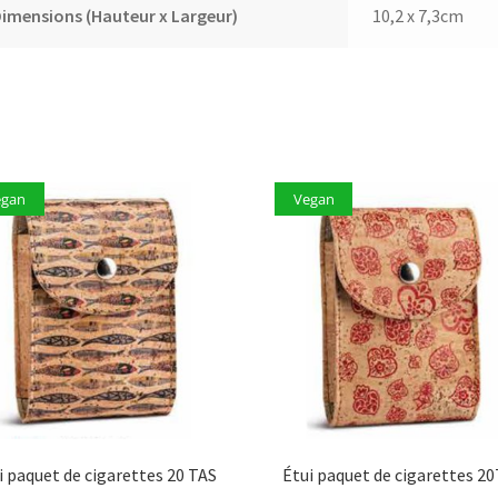
imensions (Hauteur x Largeur)
10,2 x 7,3cm
egan
Vegan
i paquet de cigarettes 20 TAS
Étui paquet de cigarettes 2