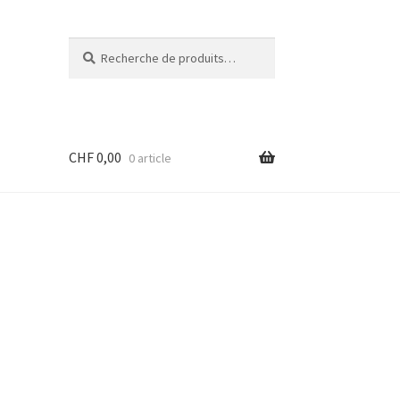
Recherche
Recherche
pour :
CHF
0,00
0 article