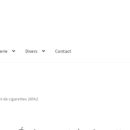
erie
Divers
Contact
et de cigarettes 20TAZ