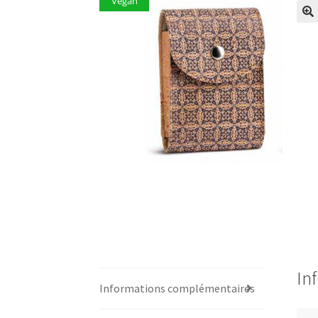
Vegan
In
Informations complémentaires