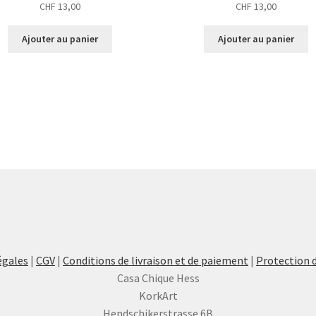
CHF
13,00
CHF
13,00
Ajouter au panier
Ajouter au panier
égales
|
CGV
|
Conditions de livraison et de paiement
|
Protection 
Casa Chique Hess
KorkArt
Hendschikerstrasse 6B