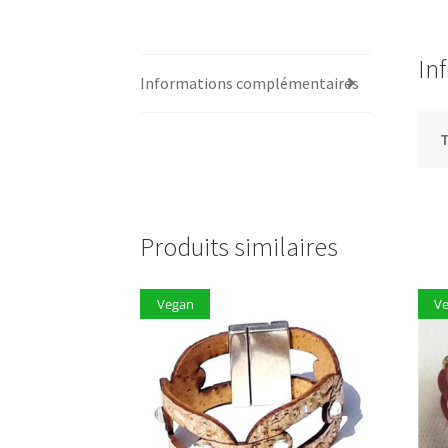
In
Informations complémentaires
T
Produits similaires
Vegan
V