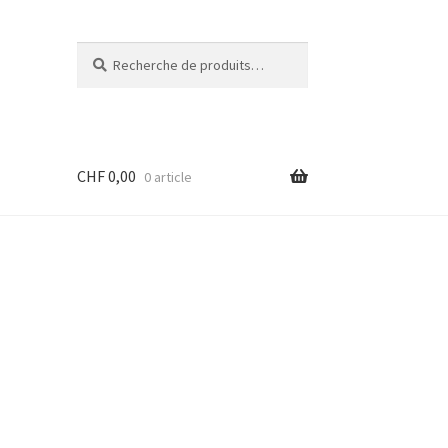
Recherche
Recherche
pour :
CHF
0,00
0 article