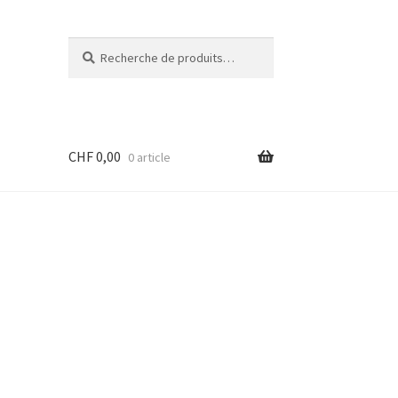
Recherche
Recherche
pour :
CHF
0,00
0 article