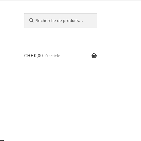
Recherche
Recherche
pour :
CHF
0,00
0 article