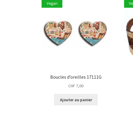
Vegan
V
Boucles d’oreilles 17111G
CHF
7,00
Ajouter au panier