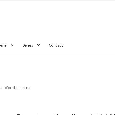
erie
Divers
Contact
es d’oreilles 17110F