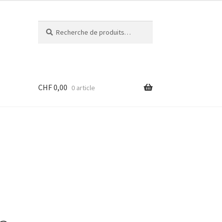
Recherche
Recherche
pour :
CHF
0,00
0 article