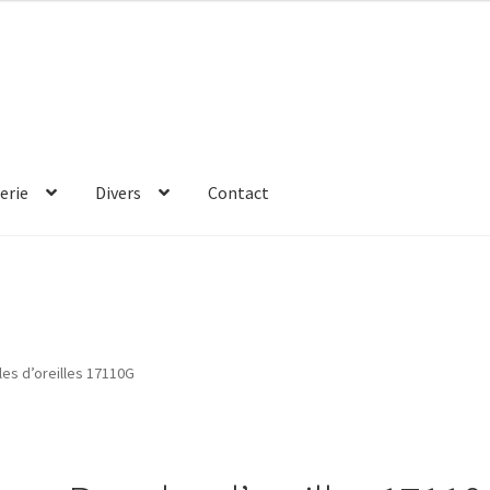
erie
Divers
Contact
es d’oreilles 17110G