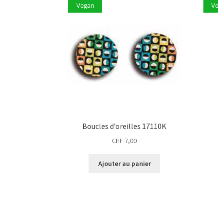
Vegan
V
Boucles d’oreilles 17110K
CHF
7,00
Ajouter au panier