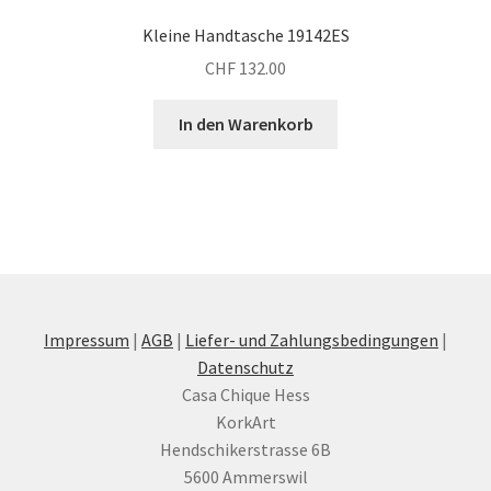
Kleine Handtasche 19142ES
CHF
132.00
In den Warenkorb
Impressum
|
AGB
|
Liefer- und Zahlungsbedingungen
|
Datenschutz
Casa Chique Hess
KorkArt
Hendschikerstrasse 6B
5600 Ammerswil