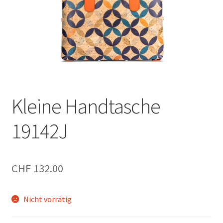
Kleine Handtasche
19142J
CHF
132.00
Nicht vorrätig