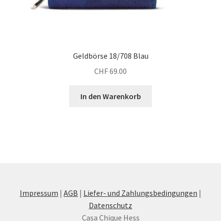
Geldbörse 18/708 Blau
CHF
69.00
In den Warenkorb
Impressum
|
AGB
|
Liefer- und Zahlungsbedingungen
|
Datenschutz
Casa Chique Hess