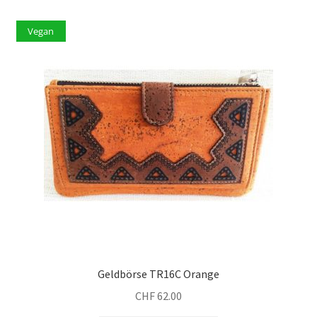
Vegan
Geldbörse TR16C Orange
CHF
62.00