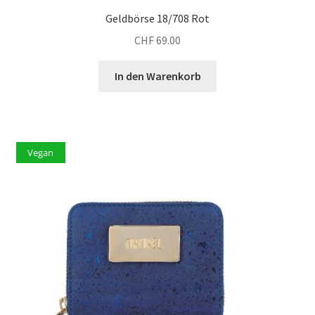
Geldbörse 18/708 Rot
CHF
69.00
In den Warenkorb
Vegan