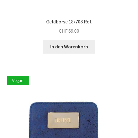
Geldbörse 18/708 Rot
CHF
69.00
In den Warenkorb
Vegan