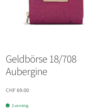
Geldbörse 18/708
Aubergine
CHF
69.00
2 vorrätig