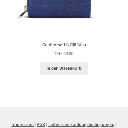
Geldbörse 18/708 Blau
CHF
69.00
In den Warenkorb
Impressum
|
AGB
|
Liefer- und Zahlungsbedingungen
|