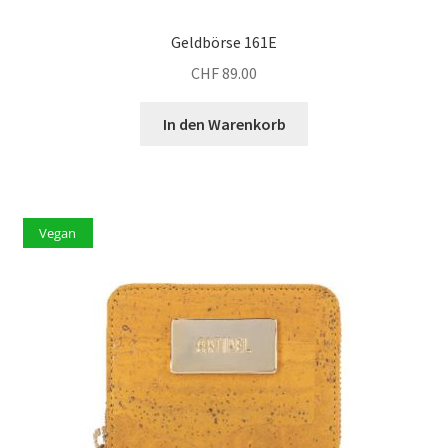
Geldbörse 161E
CHF
89.00
In den Warenkorb
Vegan