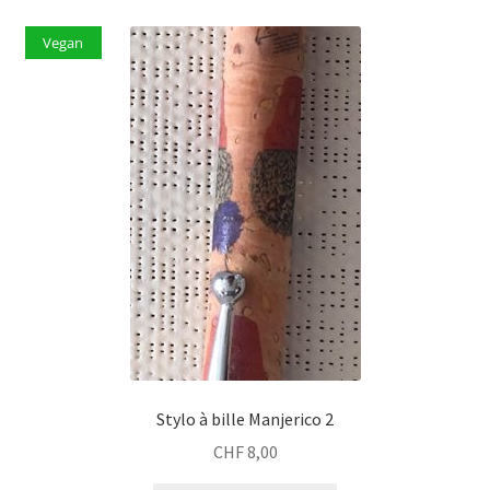
Vegan
Stylo à bille Manjerico 2
CHF
8,00