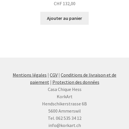
CHF
132,00
Ajouter au panier
Mentions légales
|
CGV
|
Conditions de livraison et de
paiement
|
Protection des données
Casa Chique Hess
KorkArt
Hendschikerstrasse 6B
5600 Ammerswil
Tel. 062 535 34 12
info@korkart.ch