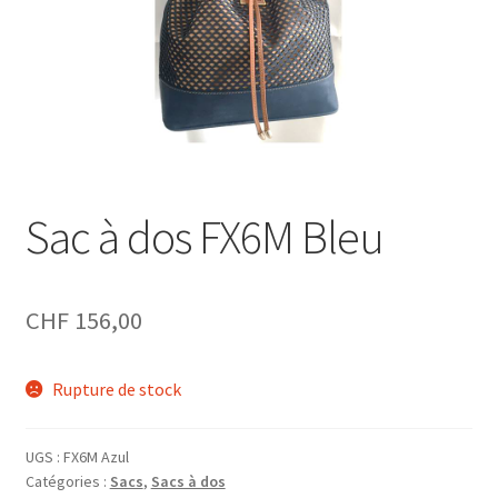
Sac à dos FX6M Bleu
CHF
156,00
Rupture de stock
UGS :
FX6M Azul
Catégories :
Sacs
,
Sacs à dos