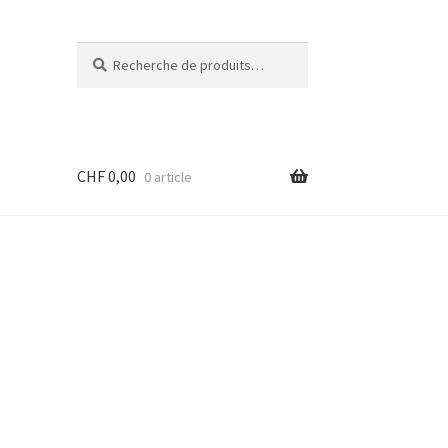
Recherche
Recherche
pour :
CHF
0,00
0 article