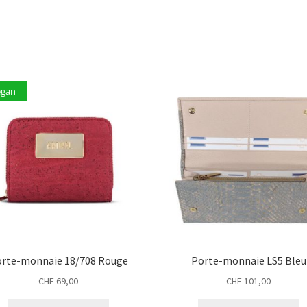
egan
rte-monnaie 18/708 Rouge
Porte-monnaie LS5 Bleu
CHF
69,00
CHF
101,00