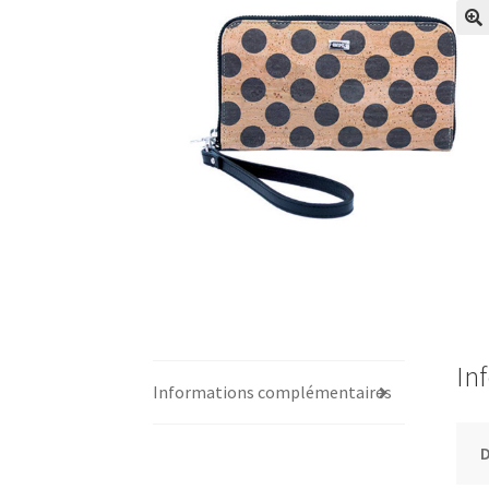
In
Informations complémentaires
D