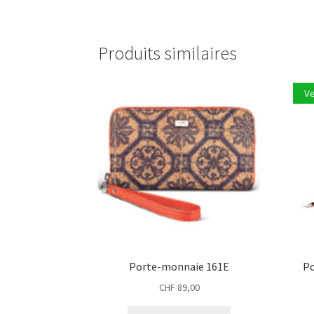
Produits similaires
V
Porte-monnaie 161E
Po
CHF
89,00