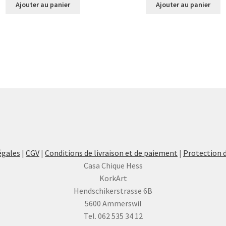
Ajouter au panier
Ajouter au panier
égales
|
CGV
|
Conditions de livraison et de paiement
|
Protection 
Casa Chique Hess
KorkArt
Hendschikerstrasse 6B
5600 Ammerswil
Tel. 062 535 34 12