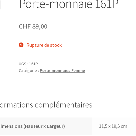
Porte-monnaie 161P
CHF
89,00
Rupture de stock
UGS :
161P
Catégorie :
Porte-monnaies Femme
formations complémentaires
imensions (Hauteur x Largeur)
11,5 x 19,5 cm