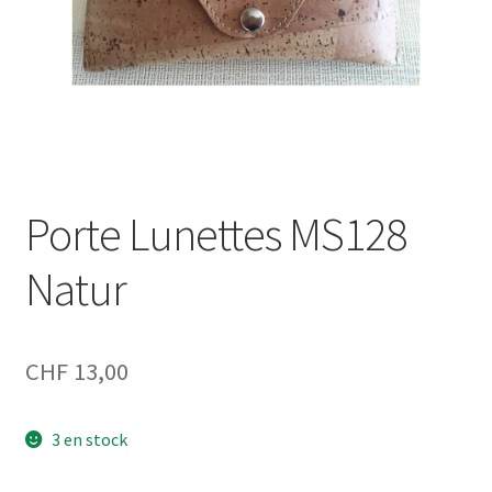
Porte Lunettes MS128
Natur
CHF
13,00
3 en stock