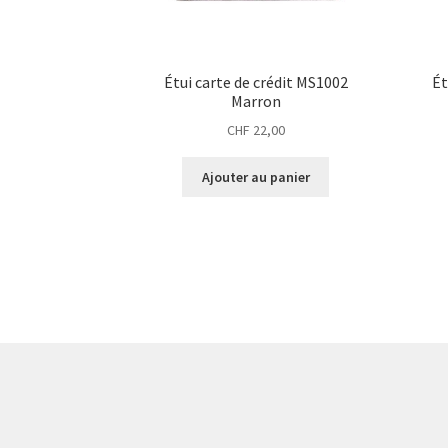
Étui carte de crédit MS1002
Ét
Marron
CHF
22,00
Ajouter au panier