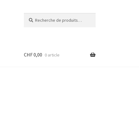
Recherche
Recherche
pour :
CHF
0,00
0 article