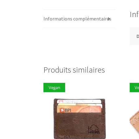
In
Informations complémentaires
D
Produits similaires
Vegan
V