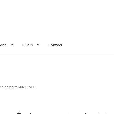
erie
Divers
Contact
rtes de visite M/MACACO