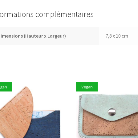
formations complémentaires
imensions (Hauteur x Largeur)
7,8 x 10 cm
egan
Vegan