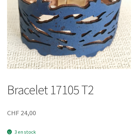
Bracelet 17105 T2
CHF
24,00
3 en stock