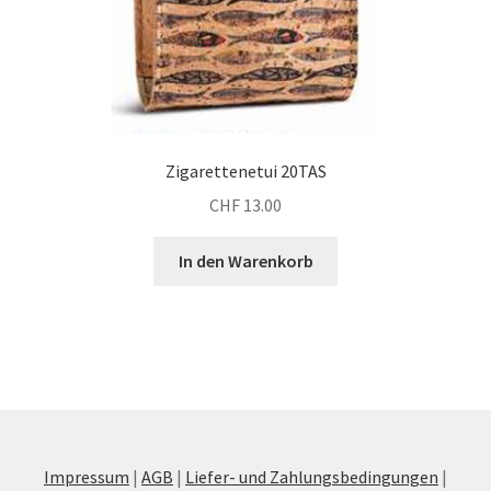
Zigarettenetui 20TAS
CHF
13.00
In den Warenkorb
Impressum
|
AGB
|
Liefer- und Zahlungsbedingungen
|