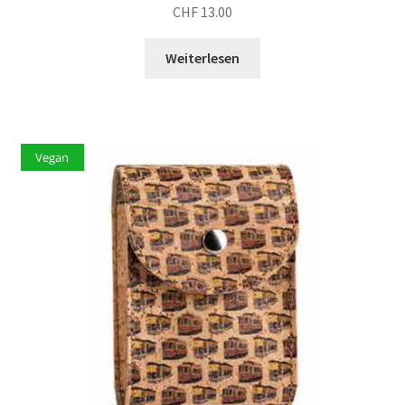
CHF
13.00
Weiterlesen
Vegan