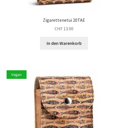
Zigarettenetui 20TAE
CHF
13.00
In den Warenkorb
Vegan