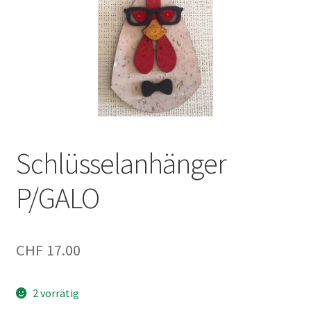
Schlüsselanhänger
P/GALO
CHF
17.00
2 vorrätig