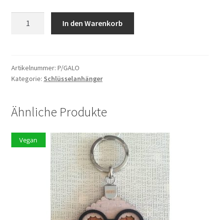
Schlüsselanhänger
In den Warenkorb
P/GALO
Menge
Artikelnummer:
P/GALO
Kategorie:
Schlüsselanhänger
Ähnliche Produkte
Vegan