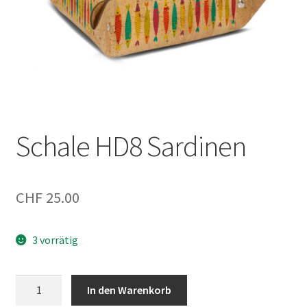
Schale HD8 Sardinen
CHF
25.00
3 vorrätig
Schale
In den Warenkorb
HD8