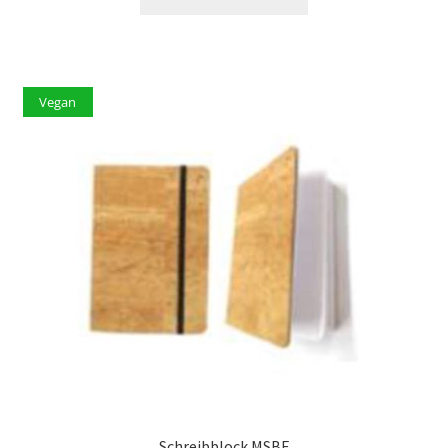
Vegan
Schreibblock MSBE