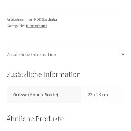
Sardinen
Menge
Artikelnummer:
HD8 Sardinha
Kategorie:
Kunterbunt
Zusätzliche Information
Zusätzliche Information
Grösse (Höhe x Breite)
23 x 23 cm
Ähnliche Produkte