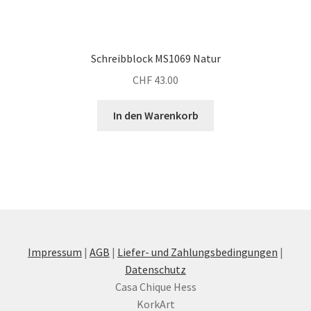
Schreibblock MS1069 Natur
CHF
43.00
In den Warenkorb
Impressum
|
AGB
|
Liefer- und Zahlungsbedingungen
|
Datenschutz
Casa Chique Hess
KorkArt